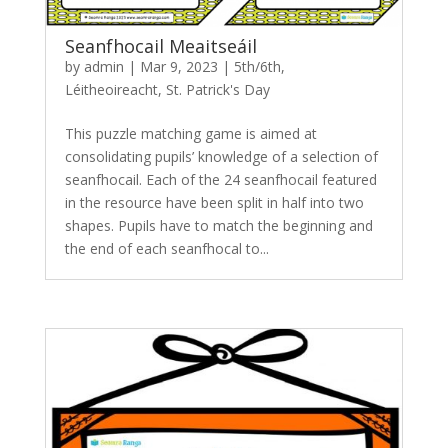
Seanfhocail Meaitseáil
by
admin
|
Mar 9, 2023
|
5th/6th
,
Léitheoireacht
,
St. Patrick's Day
This puzzle matching game is aimed at
consolidating pupils’ knowledge of a selection of
seanfhocail. Each of the 24 seanfhocail featured
in the resource have been split in half into two
shapes. Pupils have to match the beginning and
the end of each seanfhocal to...